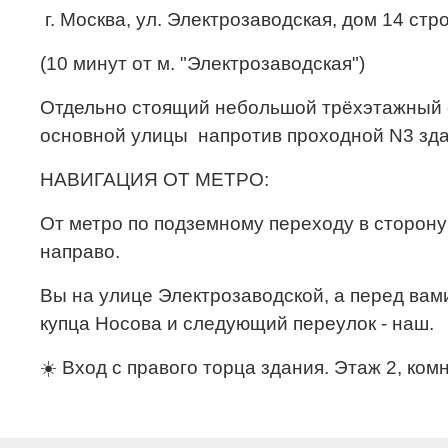
г. Москва, ул. Электрозаводская, дом 14 стр
(10 минут от м. "Электрозаводская")
Отдельно стоящий небольшой трёхэтажный ос
основной улицы напротив проходной N3 зда
НАВИГАЦИЯ ОТ МЕТРО:
От метро по подземному переходу в сторону
направо.
Вы на улице Электрозаводской, а перед вам
купца Носова и следующий переулок - наш.
☀️ Вход с правого торца здания. Этаж 2, комн