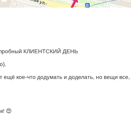
а пробный КЛИЕНТСКИЙ ДЕНЬ
).
 ещё кое-что додумать и доделать, но вещи все,
м! 😍