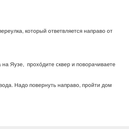
ереулка, который ответвляется направо от
а на Яузе,
прохо́дите сквер и поворачиваете
вода. Надо повернуть направо, пройти дом