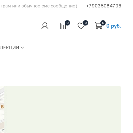
еграм или обычное смс сообщение)
+7 903 508 47 98
0
0
0
0 руб.
ЛЛЕКЦИИ