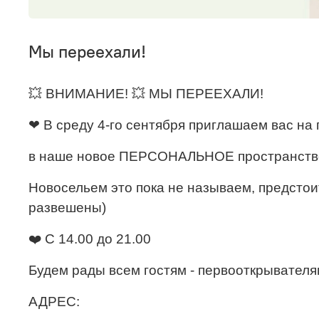
Мы переехали!
💥 ВНИМАНИЕ! 💥
МЫ ПЕРЕЕХАЛИ!
❤ ️В среду 4-го сентября
приглашаем вас н
в наше новое
ПЕРСОНАЛЬНОЕ пространство
Новосельем это пока не называем, предстоит
развешены)
❤️ С 14.00 до 21.00
Будем рады всем гостям - первооткрывателя
АДРЕС: