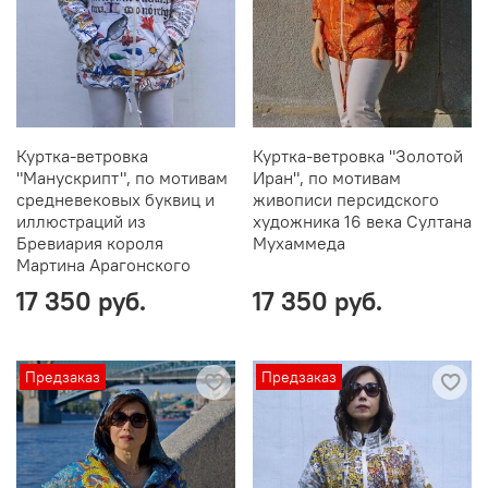
Куртка-ветровка
Куртка-ветровка "Золотой
"Манускрипт", по мотивам
Иран", по мотивам
средневековых буквиц и
живописи персидского
иллюстраций из
художника 16 века Султана
Бревиария короля
Мухаммеда
Мартина Арагонского
17 350 руб.
17 350 руб.
Предзаказ
Предзаказ