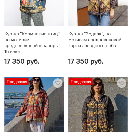
Куртка "Кормление птиц",
Куртка "Зодиак", по
по мотивам
мотивам средневековой
средневековой шпалеры
карты звездного неба
15 века
17 350 руб.
17 350 руб.
Предзаказ
Предзаказ