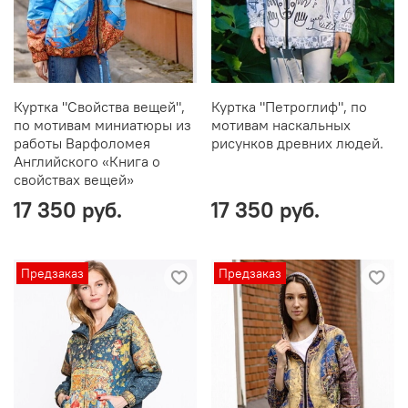
Куртка "Свойства вещей",
Куртка "Петроглиф", по
по мотивам миниатюры из
мотивам наскальных
работы Варфоломея
рисунков древних людей.
Английского «Книга о
свойствах вещей»
17 350 руб.
17 350 руб.
Предзаказ
Предзаказ