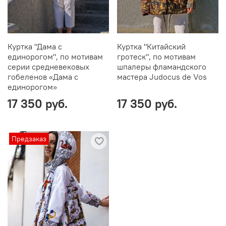
Куртка "Дама с
Куртка "Китайский
единорогом", по мотивам
гротеск", по мотивам
серии средневековых
шпалеры фламандского
гобеленов «Дама с
мастера Judocus de Vos
единорогом»
17 350 руб.
17 350 руб.
Предзаказ