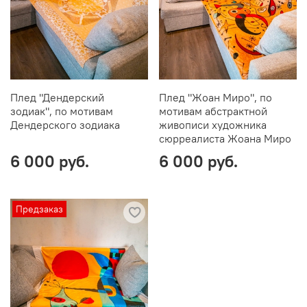
Плед "Дендерский
Плед "Жоан Миро", по
зодиак", по мотивам
мотивам абстрактной
Дендерского зодиака
живописи художника
сюрреалиста Жоана Миро
6 000 руб.
6 000 руб.
Предзаказ