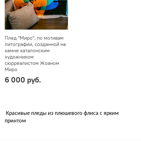
Плед "Миро", по мотивам
литографии, созданной на
камне каталонским
художником
сюрреалистом Жоаном
Миро
6 000 руб.
Красивые пледы из плюшевого флиса с ярким
принтом