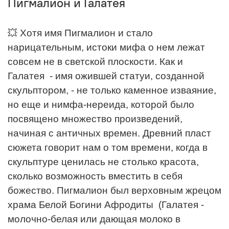
Пигмалион и Галатея
💥
Хотя имя Пигмалион и стало
нарицательным, истоки мифа о нем лежат
совсем не в светской плоскости. Как и
Галатея - имя ожившей статуи, созданной
скульптором, - не только каменное изваяние,
но еще и нимфа-нереида, которой было
посвящено множество произведений,
начиная с античных времен. Древний пласт
сюжета говорит нам о том времени, когда в
скульптуре ценилась не столько красота,
сколько возможность вместить в себя
божество. Пигмалион был верховным жрецом
храма Белой Богини Афродиты (Галатея -
молочно-белая или дающая молоко в