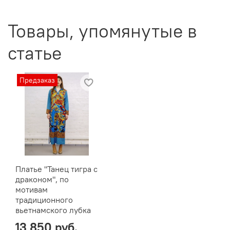
Товары, упомянутые в
статье
Предзаказ
Платье "Танец тигра с
драконом", по
мотивам
традиционного
вьетнамского лубка
13 850 руб.