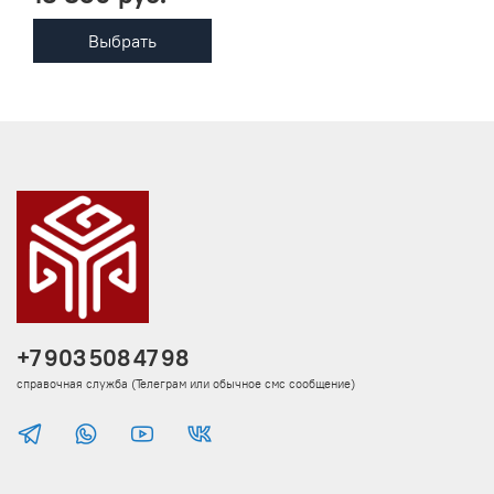
Выбрать
+7 903 508 47 98
справочная служба (Телеграм или обычное смс сообщение)