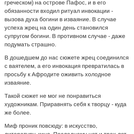
греческом) на острове Пафос, и в его
обязанности входил ритуал инвокации -
вызова духа богини в изваяние. В случае
успеха жрец на один день становился
супругом богини. В противном случае - даже
подумать страшно.
В дошедшем до нас сюжете жрец соединился
с ваятелем, а его инвокация превратилась в
просьбу к Афродите оживить холодное
изваяние.
Такой сюжет не мог не понравиться
художникам. Приравнять себя к творцу - куда
же более.
Миф проник повсюду: в искусство,