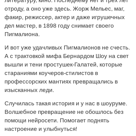
литературу, кино. Последнему нет и трех лет
отроду, а оно уже здесь. Жорж Мельес, маг,
факир, режиссер, актер и даже игрушечных
дел мастер, в 1898 году снимает своего
Пигмалиона.
И вот уже удачливых Пигмалионов не счесть.
А с трактовкой мифа Бернардом Шоу на свет
вышли и тени простушек-Галатей, которые
стараниями коучеров-стилистов в
профессорских мантиях превращались в
изысканных леди.
Случилась такая история и у нас в шоуруме.
Волшебное превращение не обошлось без
помощи нейросети. Помогает поднять
настроение и улыбнуться!