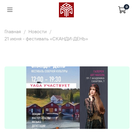
0
Главная
Новости
21 июня - фестиваль «СКАНДИ-ДЕНЬ»