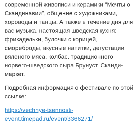
современной живописи и керамики "Мечты о
Скандинавии", общение с художниками,
хороводы и танцы. А также в течение дня для
вас музыка, настоящая шведская кухня:
фрикадельки, булочки с корицей,
смореброды, вкусные напитки, дегустации
вяленого мяса, колбас, традиционного
норвего-шведского сыра Брунуст. Сканди-
маркет.
Подробная информация о фестивале по этой
ссылке:
https://vechnye-tsennosti-
event.timepad.ru/event/3366271/