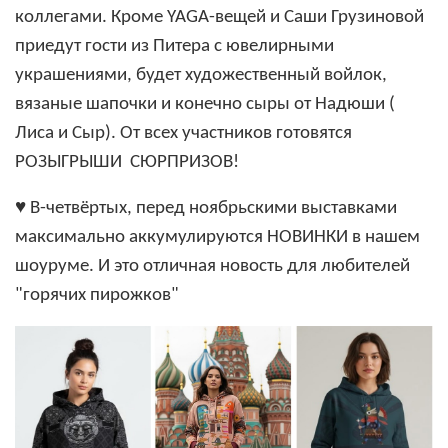
коллегами. Кроме YAGA-вещей и Саши Грузиновой
приедут гости из Питера с ювелирными
украшениями, будет художественный войлок,
вязаные шапочки и конечно сыры от Надюши (
Лиса и Сыр). От всех участников готовятся
РОЗЫГРЫШИ СЮРПРИЗОВ!
♥
️ В-четвёртых, перед ноябрьскими выставками
максимально аккумулируются НОВИНКИ в нашем
шоуруме. И это отличная новость для любителей
"горячих пирожков"