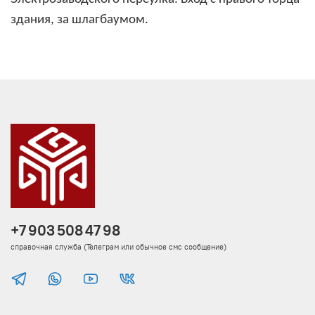
здания, за шлагбаумом.
+7 903 508 47 98
справочная служба (Телеграм или обычное смс сообщение)