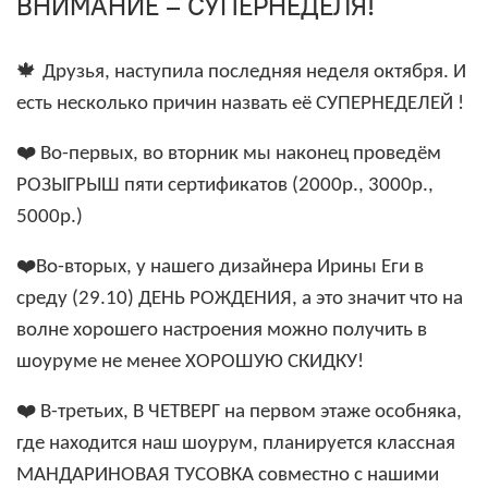
ВНИМАНИЕ – СУПЕРНЕДЕЛЯ!
🍁
Друзья, наступила последняя неделя октября. И
есть несколько причин назвать её СУПЕРНЕДЕЛЕЙ !
❤
️ Во-первых, во вторник мы наконец проведём
РОЗЫГРЫШ пяти сертификатов (2000р., 3000р.,
5000р.)
❤
️Во-вторых, у нашего дизайнера Ирины Еги в
среду (29.10) ДЕНЬ РОЖДЕНИЯ, а это значит что на
волне хорошего настроения можно получить в
шоуруме не менее ХОРОШУЮ СКИДКУ!
❤
️ В-третьих, В ЧЕТВЕРГ на первом этаже особняка,
где находится наш шоурум, планируется классная
МАНДАРИНОВАЯ ТУСОВКА совместно с нашими