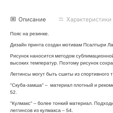
Описание
Характеристики
Пояс на резинке.
Дизайн принта создан мотивам Псалтыри Латре
Рисунок наносится методом сублимационной 
высоких температур. Поэтому рисунок сохран
Леггинсы могут быть сшиты из спортивного т
"Скуба-замша" – материал плотный и реком
52.
"Кулмакс" – более тонкий материал. Подход
леггинсов из кулмакса – 54.