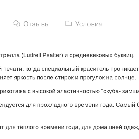
Отзывы
Условия
лла (Luttrell Psalter) и средневековых буквиц.
печати, когда специальный краситель проникает
яет яркость после стирок и прогулок на солнце.
рикотажа с высокой эластичностью "скуба- замша
ендуется для прохладного времени года. Самый 
ит для тёплого времени года, для домашней оде