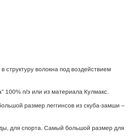
 в структуру волокна под воздействием
" 100% п/э или из материала Кулмакс.
большой размер леггинсов из скуба-замши –
жды, для спорта. Самый большой размер для