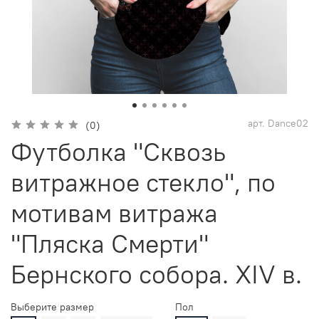
арт.
Dance02
(0)
Футболка "Сквозь
витражное стекло", по
мотивам витража
"Пляска Смерти"
Бернского собора. XIV в.
Выберите размер
Пол