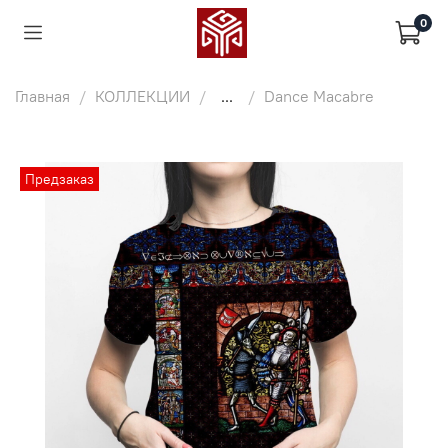
0
Главная
КОЛЛЕКЦИИ
...
Dance Macabre
Предзаказ