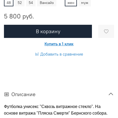
48
52
54
Вансайз
жен
муж
5 800 руб.
В корзину
Купить в 1 клик
Добавить в сравнение
Описание
Футболка унисекс "Сквозь витражное стекло". На
основе витража "Пляска Смерти" Бернского собора.