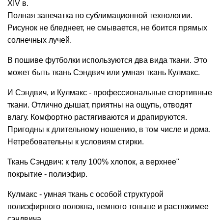
XIV в.
Полная запечатка по сублимационной технологии.
Рисунок не бледнеет, не смывается, не боится прямых
солнечных лучей.
В пошиве
футболки
используются два вида ткани. Это
может быть ткань Сэндвич или умная ткань Кулмакс.
И Сэндвич, и Кулмакс - профессиональные спортивные
ткани. Отлично дышат, приятны на ощупь, отводят
влагу. Комфортно растягиваются и драпируются.
Пригодны к длительному ношению, в том числе и дома.
Нетребовательны к условиям стирки.
Ткань Сэндвич: к телу 100% хлопок, а верхнее"
покрытие - полиэфир.
Кулмакс - умная ткань с особой структурой
полиэфирного волокна, немного тоньше и растяжимее
сэндвича.