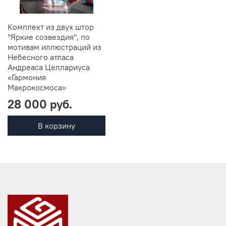
Комплект из двух штор
"Яркие созвездия", по
мотивам иллюстраций из
Небесного атласа
Андреаса Целлариуса
«Гармония
Макрокосмоса»
28 000 руб.
В корзину