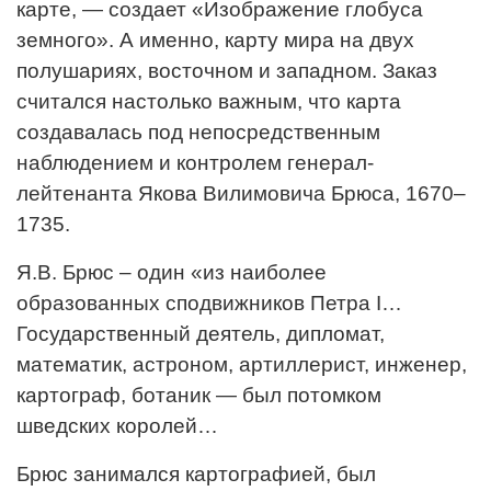
карте, — создает «Изображение глобуса
земного». А именно, карту мира на двух
полушариях, восточном и западном. Заказ
считался настолько важным, что карта
создавалась под непосредственным
наблюдением и контролем генерал-
лейтенанта Якова Вилимовича Брюса, 1670–
1735.
Я.В. Брюс – один «из наиболее
образованных сподвижников Петра I…
Государственный деятель, дипломат,
математик, астроном, артиллерист, инженер,
картограф, ботаник — был потомком
шведских королей…
Брюс занимался картографией, был