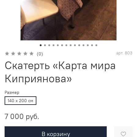
арт.
803
(0)
Скатерть «Карта мира
Киприянова»
Размер
140 х 200 см
7 000 руб.
В корзину