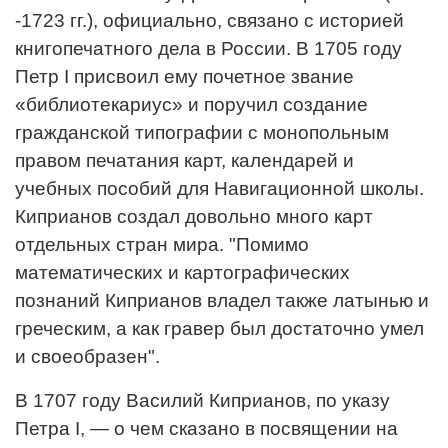
-1723 гг.), официально, связано с историей
книгопечатного дела в России. В 1705 году
Петр I присвоил ему почетное звание
«библиотекариус» и поручил создание
гражданской типографии с монопольным
правом печатания карт, календарей и
учебных пособий для Навигационной школы.
Киприанов создал довольно много карт
отдельных стран мира. "Помимо
математических и картографических
познаний Киприанов владел также латынью и
греческим, а как гравер был достаточно умел
и своеобразен".
В 1707 году Василий Киприанов, по указу
Петра I, — о чем сказано в посвящении на