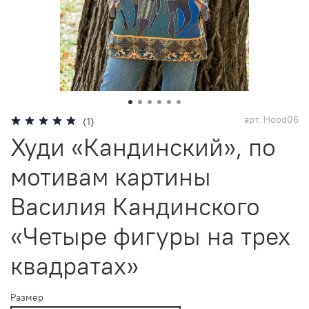
арт.
Hood06
(1)
Худи «Кандинский», по
мотивам картины
Василия Кандинского
«Четыре фигуры на трех
квадратах»
Размер