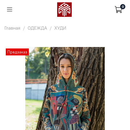
0
Главная
ОДЕЖДА
ХУДИ
Предзаказ