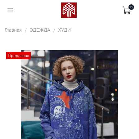
0
Главная
ОДЕЖДА
ХУДИ
Предзаказ