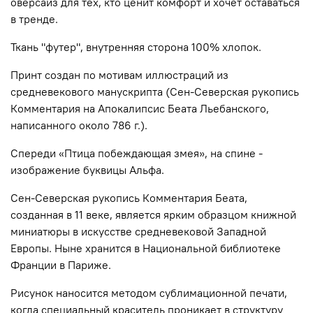
оверсайз для тех, кто ценит комфорт и хочет оставаться
в тренде.
Ткань "футер", внутренняя сторона 100% хлопок.
Принт создан по мотивам
иллюстраций из
средневекового манускрипта (Сен-Северская рукопись
Комментария на Апокалипсис Беата Льебанского,
написанного около 786 г.).
Спереди «Птица побеждающая змея», на спине -
изображение буквицы Альфа.
Сен-Северская рукопись Комментария Беата,
созданная в 11 веке, является ярким образцом книжной
миниатюры в искусстве средневековой Западной
Европы. Ныне хранится в Национальной библиотеке
Франции в Париже.
Рисунок наносится методом сублимационной печати,
когда специальный краситель проникает в структуру