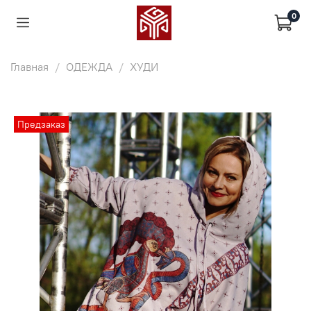
0
Главная
ОДЕЖДА
ХУДИ
Предзаказ