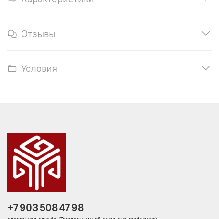
Отзывы
Условия
+7 903 508 47 98
справочная служба (Телеграм или обычное смс сообщение)