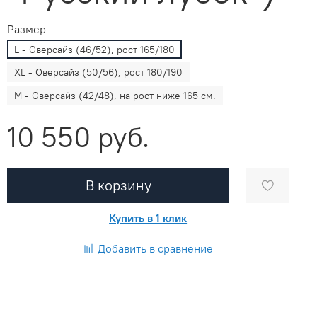
Размер
L - Оверсайз (46/52), рост 165/180
XL - Оверсайз (50/56), рост 180/190
M - Оверсайз (42/48), на рост ниже 165 см.
10 550 руб.
В корзину
Купить в 1 клик
Добавить в сравнение