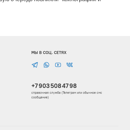
МЫ В СОЦ. СЕТЯХ
+7 903 508 47 98
справочная служба (Телеграм или обычное смс
сообщение)