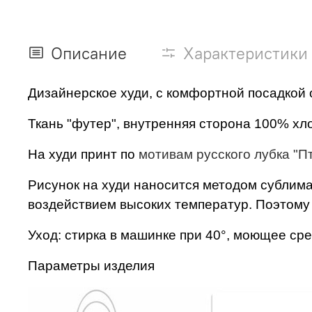
Описание
Характеристики
Дизайнерское худи, с комфортной посадкой о
Ткань "футер", внутренняя сторона 100% хло
На худи принт по
мотивам русского лубка "П
Рисунок на худи наносится методом сублима
воздействием высоких температур. Поэтому р
Уход: стирка в машинке при 40°, моющее сре
Параметры изделия