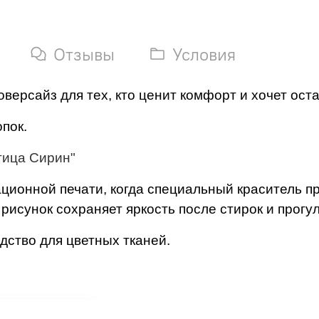
Отзывы
Условия
версайз для тех, кто ценит комфорт и хочет оста
пок.
тица Сирин"
ционной печати, когда специальный краситель пр
исунок сохраняет яркость после стирок и прогул
дство для цветных тканей.