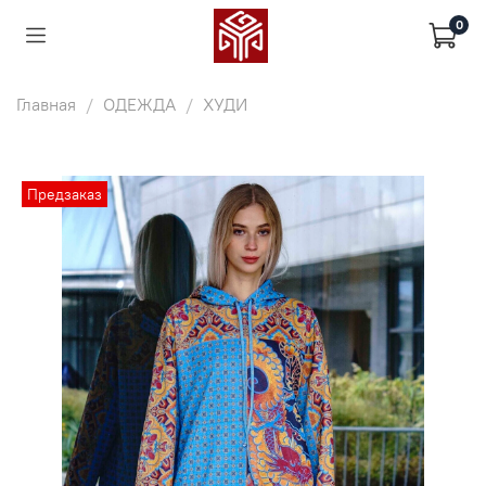
0
Главная
ОДЕЖДА
ХУДИ
Предзаказ