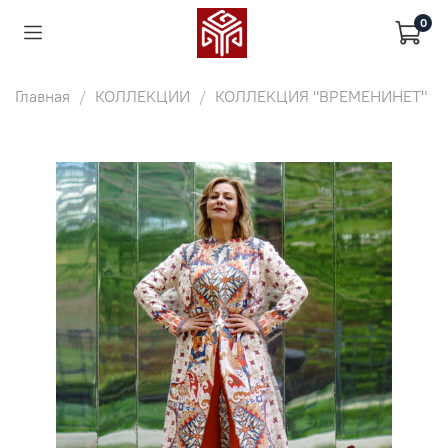
0
Главная
КОЛЛЕКЦИИ
КОЛЛЕКЦИЯ "ВРЕМЕНИНЕТ"