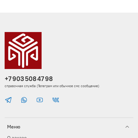
+7 903 508 47 98
справочная служба (Телеграм или обычное смс сообщение)
Меню
О заказе