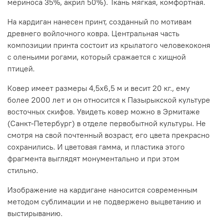
мериноса 35%, акрил 50%). Ткань мягкая, комфортная.
На кардиган нанесен принт, созданный по мотивам
древнего войлочного ковра. Центральная часть
композиции принта состоит из крылатого человекоконя
с оленьими рогами, который сражается с хищной
птицей.
Ковер имеет размеры 4,5х6,5 м и весит 20 кг., ему
более 2000 лет и он относится к Пазырыкской культуре
восточных скифов. Увидеть ковер можно в Эрмитаже
(Санкт-Петербург) в отделе первобытной культуры. Не
смотря на свой почтенный возраст, его цвета прекрасно
сохранились. И цветовая гамма, и пластика этого
фрагмента выглядят монументально и при этом
стильно.
Изображение на кардигане наносится современным
методом сублимации и не подвержено выцветанию и
выстирыванию.