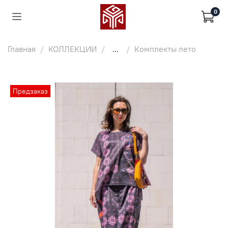
0
Главная
КОЛЛЕКЦИИ
...
Комплекты лето
Предзаказ