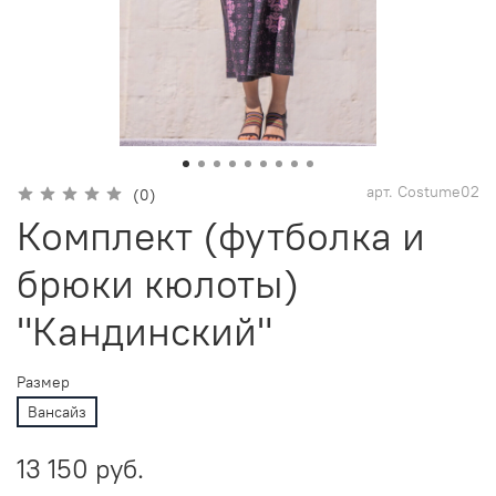
арт.
Costume02
(0)
Комплект (футболка и
брюки кюлоты)
"Кандинский"
Размер
Вансайз
13 150 руб.