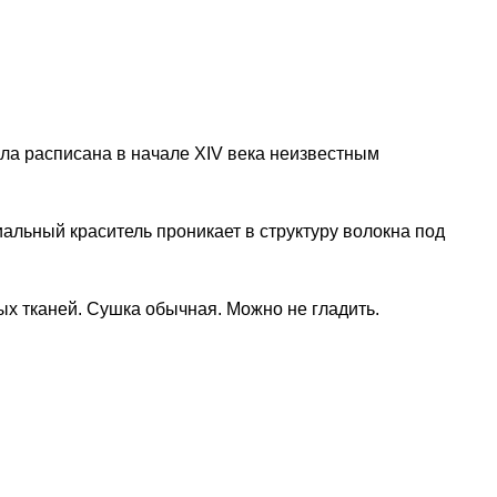
ла расписана в начале XIV века неизвестным
иальный краситель проникает в структуру волокна под
ых тканей. Сушка обычная. Можно не гладить.