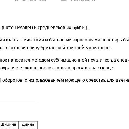
utrell Psalter) и средневековых буквиц.
ими фантастическими и бытовыми зарисовками псалтырь бы
ла в сокровищницу британской книжной миниатюры.
унок наносится методом сублимационной печати, когда спец
храняет яркость после стирок и прогулок на солнце.
00 оборотов, с использованием моющего средства для цветн