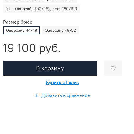
XL - Оверсайз (50/56), рост 180/190
Размер брюк
Оверсайз 44/48
Оверсайз 48/52
19 100 руб.
В корзину
Купить в 1 клик
Добавить в сравнение