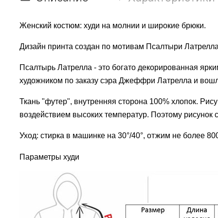
Женский костюм: худи на молнии и широкие брюки.
Дизайн принта создан по мотивам Псалтыри Латрелла (L
Псалтырь Латрелла - это богато декорированная ярк
художником по заказу сэра Джеффри Латрелла и вош
Ткань "футер", внутренняя сторона 100% хлопок. Рис
воздействием высоких температур. Поэтому рисунок со
Уход: стирка в машинке на 30°/40°, отжим не более 8
Параметры худи