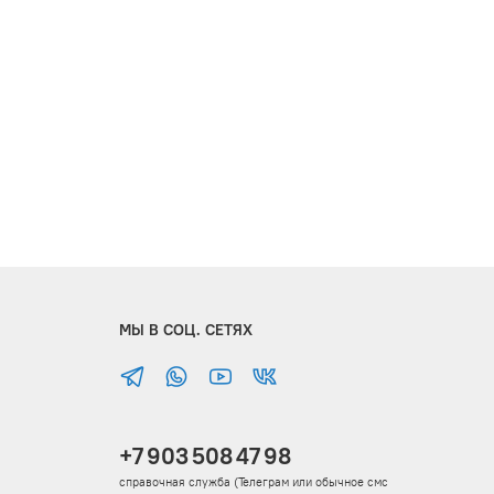
МЫ В СОЦ. СЕТЯХ
+7 903 508 47 98
справочная служба (Телеграм или обычное смс