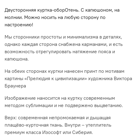
Двусторонняя куртка-оборОтень. С капюшоном, на
молнии. Можно носить на любую сторону по
настроению!
Мы сторонники простоты и минимализма в деталях,
однако каждая сторона снабжена карманами, и есть
возможность отрегулировать натяжение пояса и
капюшона.
На обеих сторонах куртки нанесен принт по мотивам
картины «Прелюдия к цивилизации» художника Виктора
Браунера
Изображение наносится на куртку современным
методом сублимации и не подвержено выцветанию.
Верх:
современная непромокаемая и дышащая
плащёво-курточная ткань.
Внутри – утеплитель
премиум класса Изософт или Сиберия.