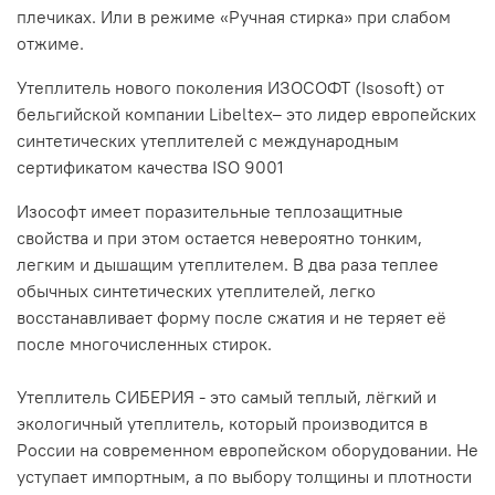
плечиках. Или в режиме «Ручная стирка» при слабом
отжиме.
Утеплитель нового поколения ИЗОСОФТ (Isosoft) от
бельгийской компании Libeltex– это лидер европейских
синтетических утеплителей с международным
сертификатом качества ISO 9001
Изософт имеет поразительные теплозащитные
свойства и при этом остается невероятно тонким,
легким и дышащим утеплителем. В два раза теплее
обычных синтетических утеплителей, легко
восстанавливает форму после сжатия и не теряет её
после многочисленных стирок.
Утеплитель СИБЕРИЯ - это самый теплый, лёгкий и
экологичный утеплитель, который производится в
России на современном европейском оборудовании. Не
уступает импортным, а по выбору толщины и плотности