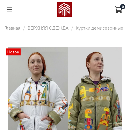
0
Главная
ВЕРХНЯЯ ОДЕЖДА
Куртки демисезонные
Новое