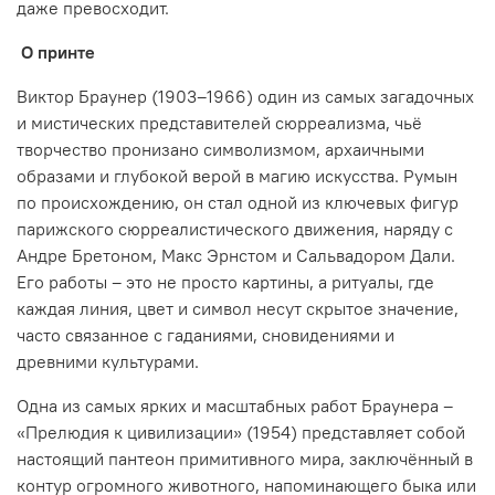
даже превосходит.
О принте
Виктор Браунер (1903–1966) один из самых загадочных
и мистических представителей сюрреализма, чьё
творчество пронизано символизмом, архаичными
образами и глубокой верой в магию искусства. Румын
по происхождению, он стал одной из ключевых фигур
парижского сюрреалистического движения, наряду с
Андре Бретоном, Макс Эрнстом и Сальвадором Дали.
Его работы – это не просто картины, а ритуалы, где
каждая линия, цвет и символ несут скрытое значение,
часто связанное с гаданиями, сновидениями и
древними культурами.
Одна из самых ярких и масштабных работ Браунера –
«Прелюдия к цивилизации» (1954) представляет собой
настоящий пантеон примитивного мира, заключённый в
контур огромного животного, напоминающего быка или