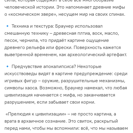
человеческой истории. Это напоминает древние мифы
о «космическом звере», несущем мир на своих спинах.
🔹
Техника и текстура: Браунер использовал
смешанную технику – древесная плтиа, воск, масло,
песок, чернила, что придаёт картине ощущение
древнего рельефа или фрески. Поверхность кажется
выветренной временем, как археологический артефакт.
🔹
Предчувствие апокалипсиса? Некоторые
искусствоведы видят в картине предупреждение: среди
игривых фигур – оружие, разрушительные механизмы,
символы хаоса. Возможно, Браунер намекал, что любая
цивилизация начинается с мифа, но заканчивается
разрушением, если забывает свои корни.
«Прелюдия к цивилизации» – не просто картина, а
врата в архаичное сознание. Это свиток, раскрытый
перед нами, чтобы мы вспомнили: всё, что мы называем