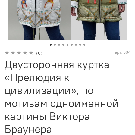
арт.
884
(0)
Двусторонняя куртка
«Прелюдия к
цивилизации», по
мотивам одноименной
картины Виктора
Браунера