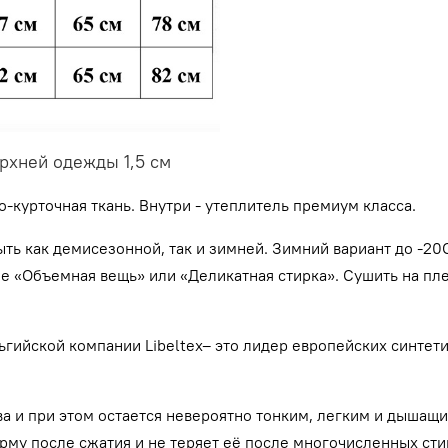
рхней одежды 1,5 см
урточная ткань. Внутри - утеплитель премиум класса.
ть как демисезонной, так и зимней. Зимний вариант до -20
е «Объемная вещь» или «Деликатная стирка». Сушить на пле
ельгийской компании Libeltex– это лидер европейских синт
 и при этом остается невероятно тонким, легким и дышащи
рму после сжатия и не теряет её после многочисленных сти