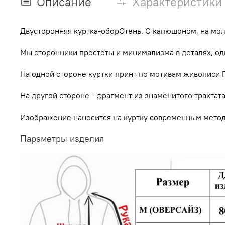
Описание
Характеристики
Двусторонняя куртка-оборОтень. С капюшоном, на мо
Мы сторонники простоты и минимализма в деталях, од
На одной стороне куртки принт по мотивам живописи П
На другой стороне - фрагмент из знаменитого трактат
Изображение наносится на куртку современным мето
Параметры изделия