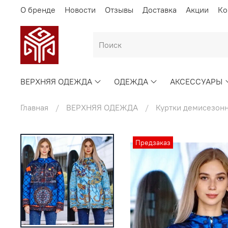
О бренде
Новости
Отзывы
Доставка
Акции
Ко
ВЕРХНЯЯ ОДЕЖДА
ОДЕЖДА
АКСЕССУАРЫ
Главная
ВЕРХНЯЯ ОДЕЖДА
Куртки демисезон
Предзаказ