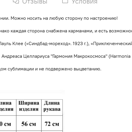
Отзывы
Условия
лнии. Можно носить на любую сторону по настроению!
нако каждая сторона снабжена карманами, и есть возможно
ауль Клее («Синдбад-мореход». 1923 г.), «Приключенческий 
а Андреаса Целлариуса "Гармония Макрокосмоса" (Harmonia 
дом сублимации и не подвержено выцветанию.