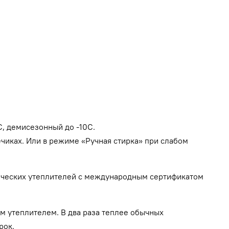
С,
демисезонный до -10С.
чиках. Или в режиме «Ручная стирка» при слабом
етических утеплителей с международным сертификатом
м утеплителем. В два раза теплее обычных
рок.