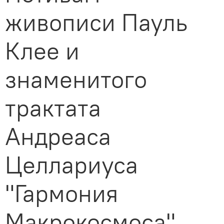
живописи Пауль
Клее и
знаменитого
трактата
Андреаса
Целлариуса
"Гармония
Макрокосмоса"