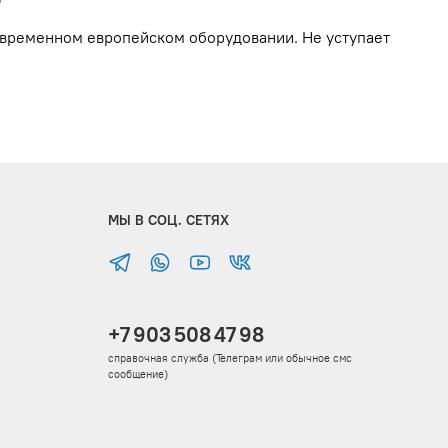
современном европейском оборудовании. Не уступает
МЫ В СОЦ. СЕТЯХ
+7 903 508 47 98
справочная служба (Телеграм или обычное смс
сообщение)