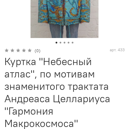
арт.
433
(0)
Куртка "Небесный
атлас", по мотивам
знаменитого трактата
Андреаса Целлариуса
"Гармония
Макрокосмоса"