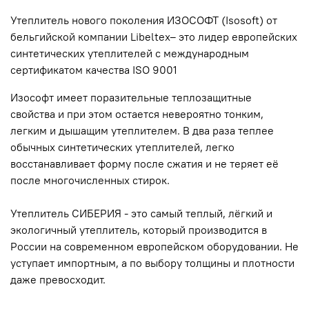
Утеплитель нового поколения ИЗОСОФТ (Isosoft) от
бельгийской компании Libeltex– это лидер европейских
синтетических утеплителей с международным
сертификатом качества ISO 9001
Изософт имеет поразительные теплозащитные
свойства и при этом остается невероятно тонким,
легким и дышащим утеплителем. В два раза теплее
обычных синтетических утеплителей, легко
восстанавливает форму после сжатия и не теряет её
после многочисленных стирок.
Утеплитель СИБЕРИЯ - это самый теплый, лёгкий и
экологичный утеплитель, который производится в
России на современном европейском оборудовании. Не
уступает импортным, а по выбору толщины и плотности
даже превосходит.