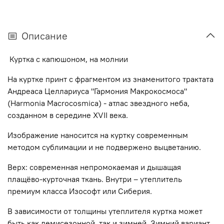
Описание
Куртка с капюшоном, на молнии
На куртке принт с фрагментом из знаменитого трактата
Андреаса Целлариуса "Гармония Макрокосмоса"
(Harmonia Macrocosmica) - атлас звездного неба,
созданном в середине XVII века.
Изображение наносится на куртку современным
методом сублимации и не подвержено выцветанию.
Верх: современная непромокаемая и дышащая
плащёво-курточная ткань. Внутри – утеплитель
премиум класса Изософт или Сиберия.
В зависимости от толщины утеплителя куртка может
быть как демисезонной, так и зимней. Зимний вариант