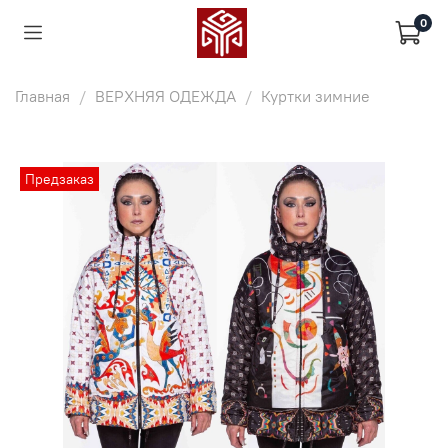
0
Главная
ВЕРХНЯЯ ОДЕЖДА
Куртки зимние
Предзаказ