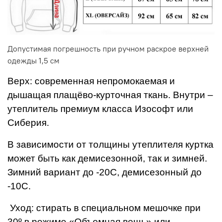
Допустимая погрешность при ручном раскрое верхней
одежды 1,5 см
Верх: современная непромокаемая и
дышащая плащёво-курточная ткань. Внутри –
утеплитель премиум класса Изософт или
Сиберия.
В зависимости от толщины утеплителя куртка
может быть как демисезонной, так и зимней.
Зимний вариант до -20С, демисезонный до
-10С.
Уход: стирать в специальном мешочке при
30º в режиме «Объемная вещь» или