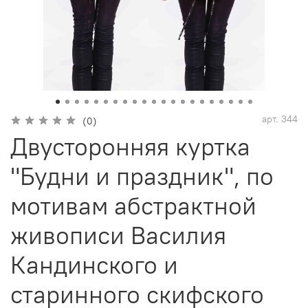
арт.
344
(0)
Двусторонняя куртка
"Будни и праздник", по
мотивам абстрактной
живописи Василия
Кандинского и
старинного скифского