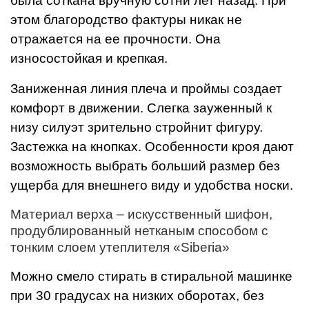
была соткана вручную сотни лет назад. При
этом благородство фактуры никак не
отражается на ее прочности. Она
износостойкая и крепкая.
Заниженная линия плеча и проймы создает
комфорт в движении. Слегка зауженный к
низу силуэт зрительно стройнит фигуру.
Застежка на кнопках. Особенности кроя дают
возможность выбрать больший размер без
ущерба для внешнего виду и удобства носки.
Материал верха – искусственный шифон,
продублированный нетканым способом с
тонким слоем утеплителя «Siberia»
Можно смело стирать в стиральной машинке
при 30 градусах на низких оборотах, без