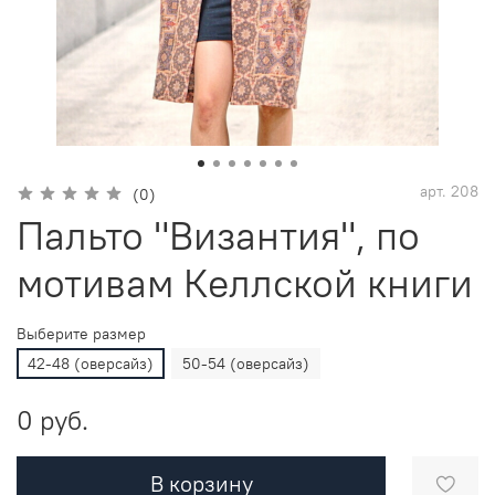
арт.
208
(0)
Пальто "Византия", по
мотивам Келлской книги
Выберите размер
42-48 (оверсайз)
50-54 (оверсайз)
0 руб.
В корзину