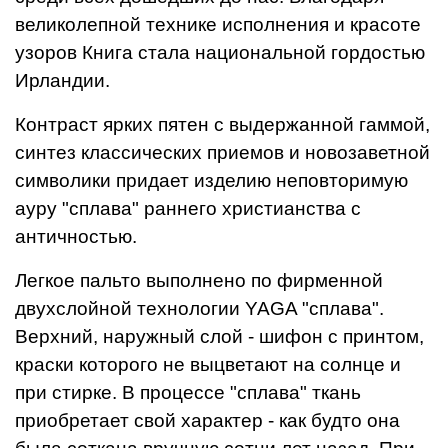
великолепной технике исполнения и красоте
узоров Книга стала национальной гордостью
Ирландии.
Контраст ярких пятен с выдержанной гаммой,
синтез классических приемов и новозаветной
символики придает изделию неповторимую
ауру "сплава" раннего христианства с
античностью.
Легкое пальто выполнено по фирменной
двухслойной технологии YAGA "сплава".
Верхний, наружный слой - шифон с принтом,
краски которого не выцветают на солнце и
при стирке. В процессе "сплава" ткань
приобретает свой характер - как будто она