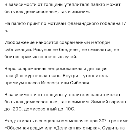
В зависимости от толщины утеплителя пальто может
быть как демисезонным, так и зимним.
На пальто принт по мотивам фламандского гобелена 17
в.
Изображение наносится современным методом
сублимации. Рисунок не бледнеет, не смывается, не
боится прямых солнечных лучей.
Верх: современная непромокаемая и дышащая
плащёво-курточная ткань. Внутри
– утеплитель
премиум класса Изософт или Сиберия.
В зависимости от толщины утеплителя пальто может
быть как демисезонным, так и зимним. Зимний вариант
до -20С, демисезонный до -10С.
Уход: стирать в специальном мешочке при 30º в режиме
«Объемная вещь» или «Деликатная стирка». Сушить на