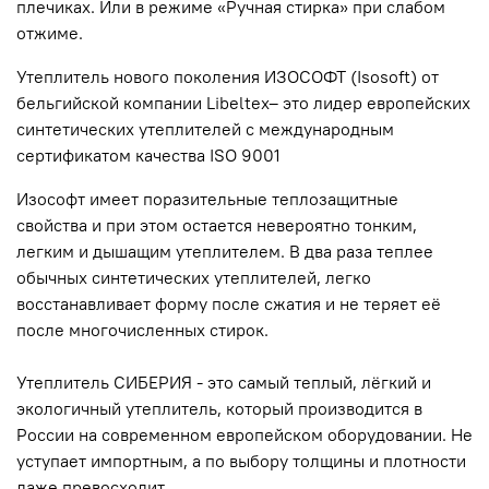
плечиках. Или в режиме «Ручная стирка» при слабом
отжиме.
Утеплитель нового поколения ИЗОСОФТ (Isosoft) от
бельгийской компании Libeltex– это лидер европейских
синтетических утеплителей с международным
сертификатом качества ISO 9001
Изософт имеет поразительные теплозащитные
свойства и при этом остается невероятно тонким,
легким и дышащим утеплителем. В два раза теплее
обычных синтетических утеплителей, легко
восстанавливает форму после сжатия и не теряет её
после многочисленных стирок.
Утеплитель СИБЕРИЯ - это самый теплый, лёгкий и
экологичный утеплитель, который производится в
России на современном европейском оборудовании. Не
уступает импортным, а по выбору толщины и плотности
даже превосходит.