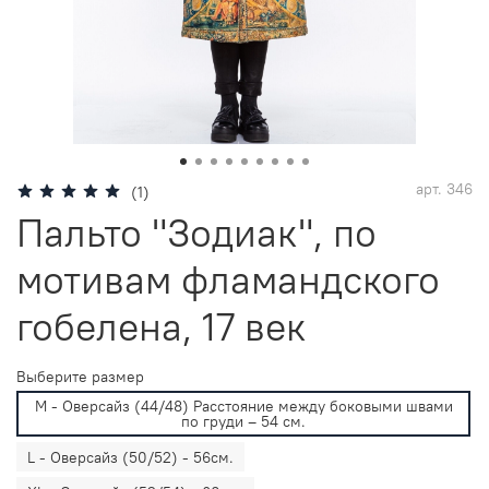
арт.
346
(1)
Пальто "Зодиак", по
мотивам фламандского
гобелена, 17 век
Выберите размер
M - Оверсайз (44/48) Расстояние между боковыми швами
по груди – 54 см.
L - Оверсайз (50/52) - 56см.