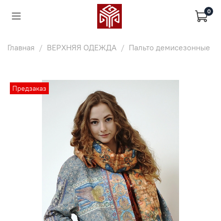
0
Главная
ВЕРХНЯЯ ОДЕЖДА
Пальто демисезонные
Предзаказ