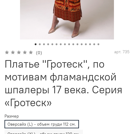
арт.
735
(0)
Платье "Гротеск", по
мотивам фламандской
шпалеры 17 века. Серия
«Гротеск»
Размер
Оверсайз (L) - объем груди 112 см.
Оверсайз (XL) - объем груди 120 см.