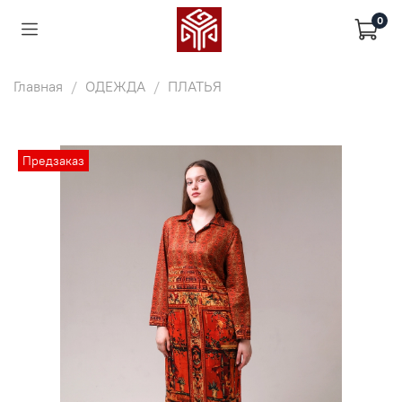
0
Главная
ОДЕЖДА
ПЛАТЬЯ
Предзаказ