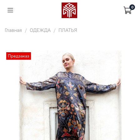
0
Главная
ОДЕЖДА
ПЛАТЬЯ
Предзаказ