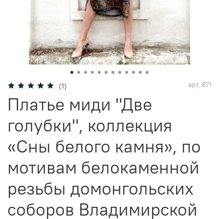
арт.
871
(1)
Платье миди "Две
голубки", коллекция
«Сны белого камня», по
мотивам белокаменной
резьбы домонгольских
соборов Владимирской