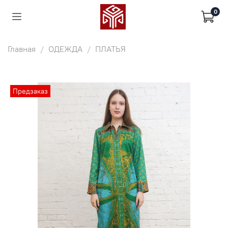
0
Главная
ОДЕЖДА
ПЛАТЬЯ
Предзаказ