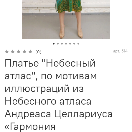
арт.
514
(0)
Платье "Небесный
атлас", по мотивам
иллюстраций из
Небесного атласа
Андреаса Целлариуса
«Гармония