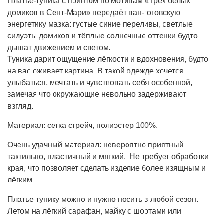
Платье-туника с принтом по мотивам «Трёх белых
домиков в Сент‑Мари» передаёт ван-гоговскую
энергетику мазка: густые синие переливы, светлые
силуэты домиков и тёплые солнечные оттенки будто
дышат движением и светом.
Туника дарит ощущение лёгкости и вдохновения, будто
на вас оживает картина. В такой одежде хочется
улыбаться, мечтать и чувствовать себя особенной,
замечая что окружающие невольно задерживают
взгляд.
Материал: сетка стрейч, полиэстер 100%.
Очень удачный материал: невероятно приятный
тактильно, пластичный и мягкий.
Не требует обработки
края, что позволяет сделать изделие более изящным и
лёгким.
Платье-тунику можно и нужно носить в любой сезон.
Летом на лёгкий сарафан, майку с шортами или