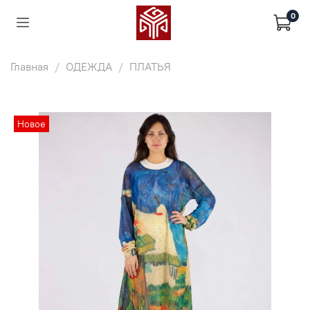
0
Главная
ОДЕЖДА
ПЛАТЬЯ
Новое