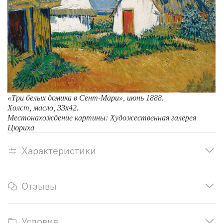
«Три белых домика в Сент-Мари», июнь 1888.
Холст, масло, 33х42.
Местонахождение картины: Художественная галерея
Цюриха
Характеристики
Отзывы
Условия