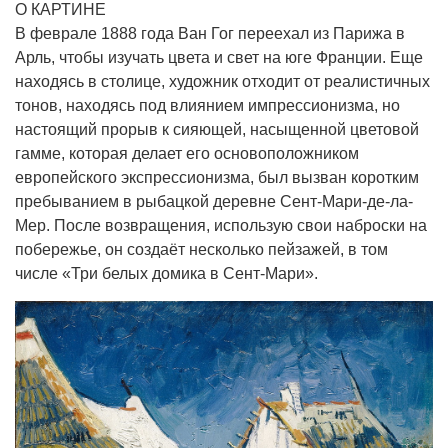
О КАРТИНЕ
В феврале 1888 года Ван Гог переехал из Парижа в
Арль, чтобы изучать цвета и свет на юге Франции. Еще
находясь в столице, художник отходит от реалистичных
тонов, находясь под влиянием импрессионизма, но
настоящий прорыв к сияющей, насыщенной цветовой
гамме, которая делает его основоположником
европейского экспрессионизма, был вызван коротким
пребыванием в рыбацкой деревне Сент-Мари-де-ла-
Мер. После возвращения, использую свои наброски на
побережье, он создаёт несколько пейзажей, в том
числе «Три белых домика в Сент-Мари».