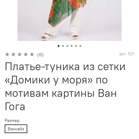
арт.
921
(0)
Платье-туника из сетки
«Домики у моря» по
мотивам картины Ван
Гога
Размер
Вансайз