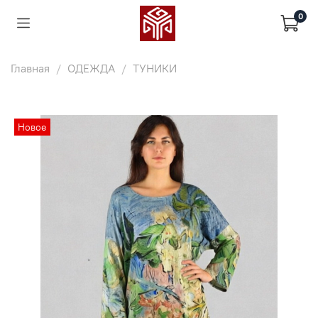
0
Главная
ОДЕЖДА
ТУНИКИ
Новое