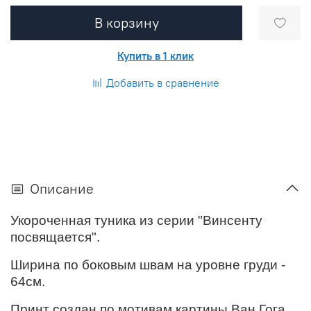
В корзину
Купить в 1 клик
Добавить в сравнение
Описание
Укороченная туника из серии "Винсенту
посвящается".
Ширина по боковым швам на уровне груди -
64см.
Принт создан по мотивам картины Ван Гога