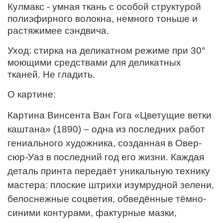
Кулмакс - умная ткань с особой структурой
полиэфирного волокна, немного тоньше и
растяжимее сэндвича.
Уход: стирка на деликатном режиме при 30°
моющими средствами для деликатных
тканей. Не гладить.
О картине:
Картина Винсента Ван Гога «Цветущие ветки
каштана» (1890) – одна из последних работ
гениального художника, созданная в Овер-
сюр-Уаз в последний год его жизни. Каждая
деталь принта передаёт уникальную технику
мастера: плоские штрихи изумрудной зелени,
белоснежные соцветия, обведённые тёмно-
синими контурами, фактурные мазки,