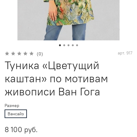
арт.
917
(0)
Туника «Цветущий
каштан» по мотивам
живописи Ван Гога
Размер
Вансайз
8 100 руб.