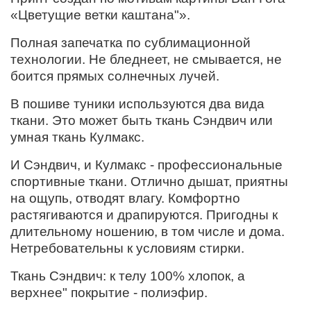
«Цветущие ветки каштана"».
Полная запечатка по сублимационной
технологии. Не бледнеет, не смывается, не
боится прямых солнечных лучей.
В пошиве туники используются два вида
ткани. Это может быть ткань Сэндвич или
умная ткань Кулмакс.
И Сэндвич, и Кулмакс - профессиональные
спортивные ткани. Отлично дышат, приятны
на ощупь, отводят влагу. Комфортно
растягиваются и драпируются. Пригодны к
длительному ношению, в том числе и дома.
Нетребовательны к условиям стирки.
Ткань Сэндвич: к телу 100% хлопок, а
верхнее" покрытие - полиэфир.