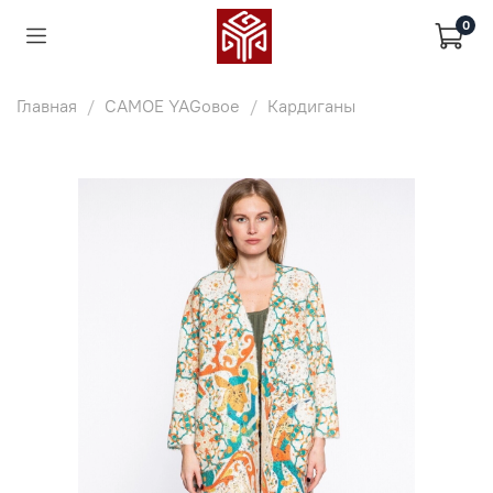
0
Главная
САМОЕ YAGовое
Кардиганы