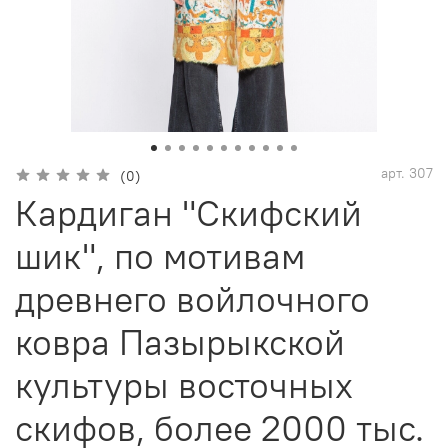
арт.
307
(0)
Кардиган "Скифский
шик", по мотивам
древнего войлочного
ковра Пазырыкской
культуры восточных
скифов, более 2000 тыс.